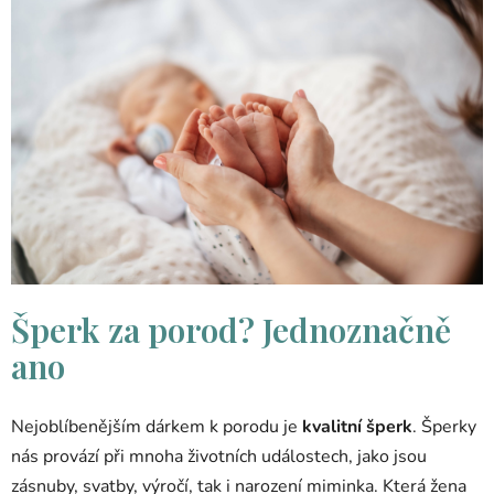
Šperk za porod? Jednoznačně
ano
Nejoblíbenějším dárkem k porodu je
kvalitní šperk
. Šperky
nás provází při mnoha životních událostech, jako jsou
zásnuby, svatby, výročí, tak i narození miminka. Která žena