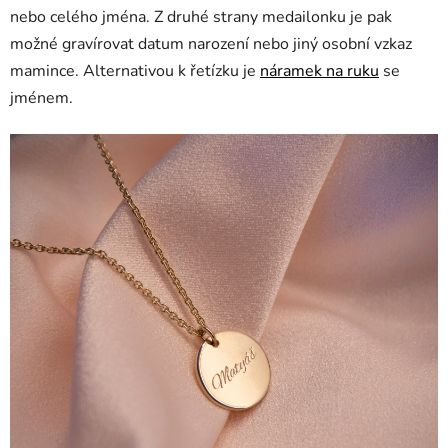
nebo celého jména. Z druhé strany medailonku je pak
možné gravírovat datum narození nebo jiný osobní vzkaz
mamince. Alternativou k řetízku je
náramek na ruku
se
jménem.