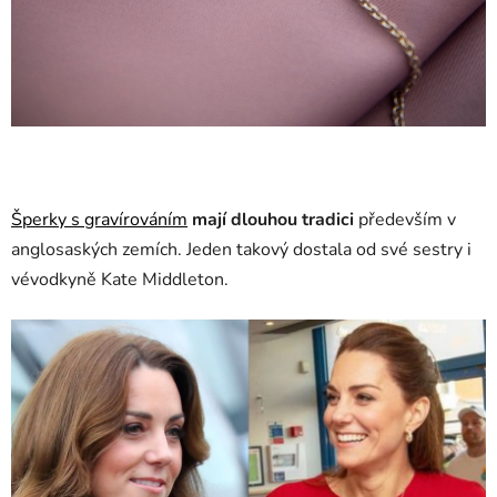
Šperky s gravírováním
mají dlouhou tradici
především v
anglosaských zemích. Jeden takový dostala od své sestry i
vévodkyně Kate Middleton.