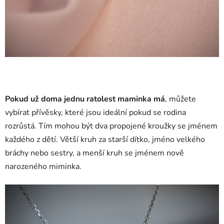
Pokud už doma jednu ratolest maminka má
, můžete
vybírat přívěsky, které jsou ideální pokud se rodina
rozrůstá. Tím mohou být dva propojené kroužky se jménem
každého z dětí. Větší kruh za starší dítko, jméno velkého
bráchy nebo sestry, a menší kruh se jménem nově
narozeného miminka.