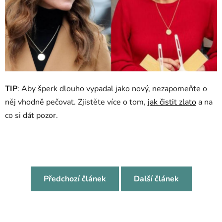
TIP
: Aby šperk dlouho vypadal jako nový, nezapomeňte o
něj vhodně pečovat. Zjistěte více o tom,
jak čistit zlato
a na
co si dát pozor.
Předchozí článek
Další článek