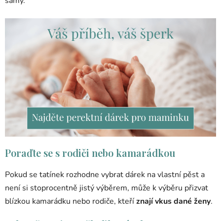
samy.
Poraďte se s rodiči nebo kamarádkou
Pokud se tatínek rozhodne vybrat dárek na vlastní pěst a
není si stoprocentně jistý výběrem, může k výběru přizvat
blízkou kamarádku nebo rodiče, kteří
znají vkus dané ženy
.