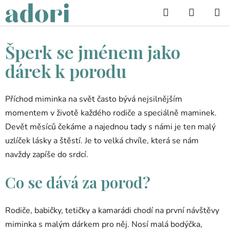
Přejít
Hledat
na
obsah
Šperk se jménem jako
dárek k porodu
Příchod miminka na svět často bývá nejsilnějším
momentem v životě každého rodiče a speciálně maminek.
Devět měsíců čekáme a najednou tady s námi je ten malý
uzlíček lásky a štěstí. Je to velká chvíle, která se nám
navždy zapíše do srdcí.
Co se dává za porod?
Rodiče, babičky, tetičky a kamarádi chodí na první návštěvy
miminka s malým dárkem pro něj. Nosí malá bodýčka,