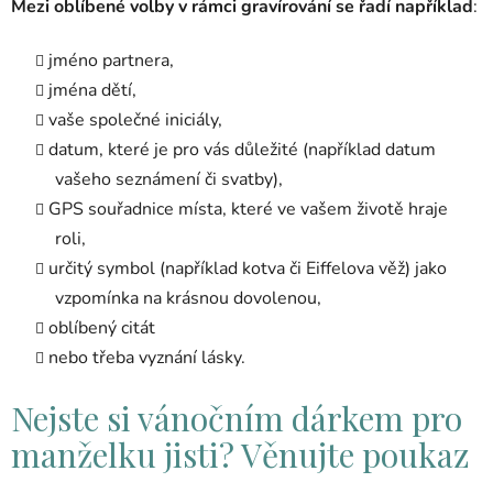
Mezi oblíbené volby v rámci gravírování se řadí například
:
jméno partnera,
jména dětí,
vaše společné iniciály,
datum, které je pro vás důležité (například datum
vašeho seznámení či svatby),
GPS souřadnice místa, které ve vašem životě hraje
roli,
určitý symbol (například kotva či Eiffelova věž) jako
vzpomínka na krásnou dovolenou,
oblíbený citát
nebo třeba vyznání lásky.
Nejste si vánočním dárkem pro
manželku jisti? Věnujte poukaz