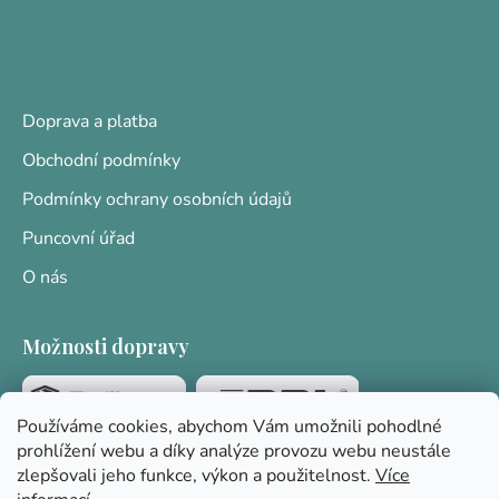
Informace pro vás
Doprava a platba
Obchodní podmínky
Podmínky ochrany osobních údajů
Puncovní úřad
O nás
Možnosti dopravy
Používáme cookies, abychom Vám umožnili pohodlné
prohlížení webu a díky analýze provozu webu neustále
Platební brána
zlepšovali jeho funkce, výkon a použitelnost.
Více