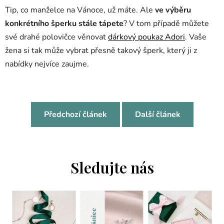
Tip, co manželce na Vánoce, už máte. Ale
ve výběru
konkrétního šperku stále tápete
? V tom případě můžete
své drahé polovičce věnovat
dárkový poukaz Adori
. Vaše
žena si tak může vybrat přesně takový šperk, který ji z
nabídky nejvíce zaujme.
Předchozí článek
Další článek
Sledujte nás