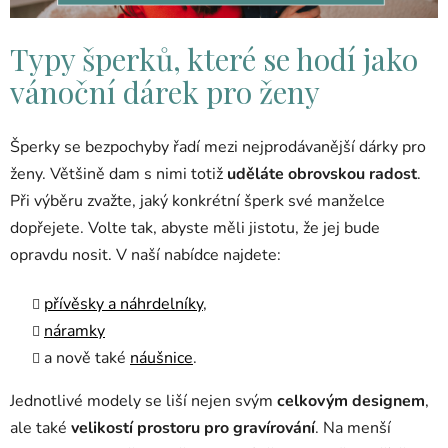
Typy šperků, které se hodí jako
vánoční dárek pro ženy
Šperky se bezpochyby řadí mezi nejprodávanější dárky pro
ženy. Většině dam s nimi totiž
uděláte obrovskou radost
.
Při výběru zvažte, jaký konkrétní šperk své manželce
dopřejete. Volte tak, abyste měli jistotu, že jej bude
opravdu nosit. V naší nabídce najdete:
přívěsky a náhrdelníky
,
náramky
a nově také
náušnice
.
Jednotlivé modely se liší nejen svým
celkovým designem
,
ale také
velikostí prostoru pro gravírování
. Na menší