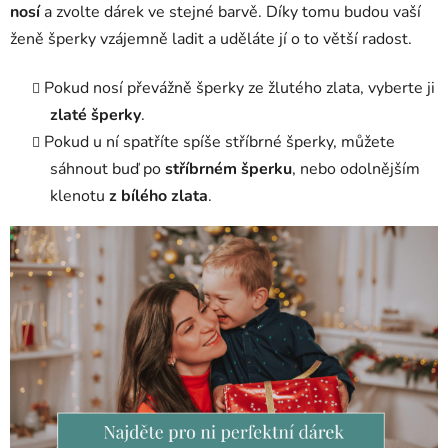
nosí
a zvolte dárek ve stejné barvě. Díky tomu budou vaší
ženě šperky vzájemně ladit a uděláte jí o to větší radost.
Pokud nosí převážně šperky ze žlutého zlata, vyberte ji
zlaté šperky
.
Pokud u ní spatříte spíše stříbrné šperky, můžete
sáhnout buď po
stříbrném šperku
, nebo odolnějším
klenotu
z bílého zlata
.