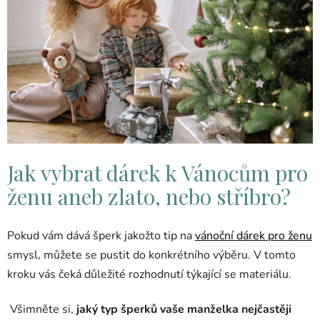
Jak vybrat dárek k Vánocům pro
ženu aneb zlato, nebo stříbro?
Pokud vám dává šperk jakožto tip na
vánoční dárek pro ženu
smysl, můžete se pustit do konkrétního výběru. V tomto
kroku vás čeká důležité rozhodnutí týkající se materiálu.
Všimněte si,
jaký typ šperků vaše manželka nejčastěji