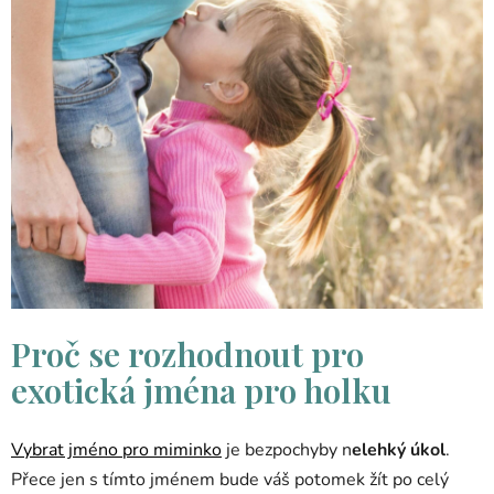
Proč se rozhodnout pro
exotická jména pro holku
Vybrat jméno pro miminko
je bezpochyby n
elehký úkol
.
Přece jen s tímto jménem bude váš potomek žít po celý