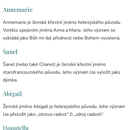
Annemarie
Annemarie je ženské křestní jméno hebrejského původu.
Vzniklo spojením jména Anna a Marie. Jeho význam se
vykládá jako Bůh mi dal přednost nebo Bohem vyvolená.
Šanel
Šanel (nebo také Chanel) je ženské křestní jméno
starofrancouzského původu. Jeho význam lze vyložit jako
dýmka.
Abigail
Ženské jméno Abigail je hebrejského původu. Jeho význam
lze přeložit jako „otcova radost“ či „zdroj radosti“.
Donatella