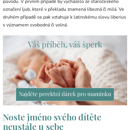
původu. V prvním případě by vycházelo ze staročeského
označení ljub, které v překladu znamená líbezná či milá. Ve
druhém případě se pak vztahuje k latinskému slovu liberius
s významem svobodná či volná.
Noste jméno svého dítěte
neustále u sebe