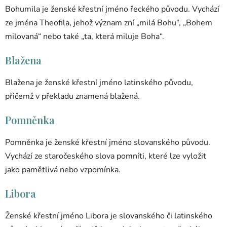
Bohumila je ženské křestní jméno řeckého původu. Vychází
ze jména Theofila, jehož význam zní „milá Bohu“, „Bohem
milovaná“ nebo také „ta, která miluje Boha“.
Blažena
Blažena je ženské křestní jméno latinského původu,
přičemž v překladu znamená blažená.
Pomněnka
Pomněnka je ženské křestní jméno slovanského původu.
Vychází ze staročeského slova pomníti, které lze vyložit
jako pamětlivá nebo vzpomínka.
Libora
Ženské křestní jméno Libora je slovanského či latinského