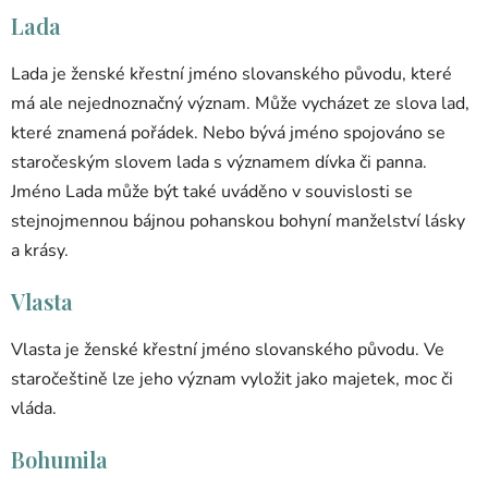
Lada
Lada je ženské křestní jméno slovanského původu, které
má ale nejednoznačný význam. Může vycházet ze slova lad,
které znamená pořádek. Nebo bývá jméno spojováno se
staročeským slovem lada s významem dívka či panna.
Jméno Lada může být také uváděno v souvislosti se
stejnojmennou bájnou pohanskou bohyní manželství lásky
a krásy.
Vlasta
Vlasta je ženské křestní jméno slovanského původu. Ve
staročeštině lze jeho význam vyložit jako majetek, moc či
vláda.
Bohumila