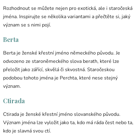
Rozhodnout se můžete nejen pro exotická, ale i staročeská
jména. Inspirujte se několika variantami a přečtěte si, jaký
význam se s nimi pojí.
Berta
Berta je ženské křestní jméno německého původu. Je
odvozeno ze staroněmeckého slova berath, které lze
přeložit jako zářící, skvělá či skvostná. Staročeskou
podobou tohoto jména je Perchta, které nese stejný
význam.
Ctirada
Ctirada je ženské křestní jméno slovanského původu.
Význam jména lze vyložit jako ta, kdo má ráda čest nebo ta,
kdo je slavná svou ctí.