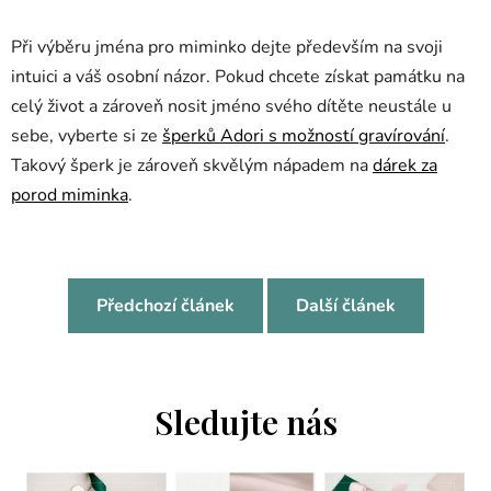
Při výběru jména pro miminko dejte především na svoji
intuici a váš osobní názor. Pokud chcete získat památku na
celý život a zároveň nosit jméno svého dítěte neustále u
sebe, vyberte si ze
šperků Adori s možností gravírování
.
Takový šperk je zároveň skvělým nápadem na
dárek za
porod miminka
.
Předchozí článek
Další článek
Sledujte nás