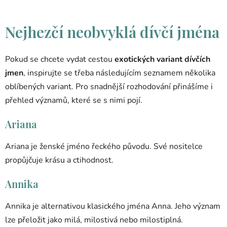
Nejhezčí neobvyklá dívčí jména
Pokud se chcete vydat cestou
exotických variant dívčích
jmen
, inspirujte se třeba následujícím seznamem několika
oblíbených variant. Pro snadnější rozhodování přinášíme i
přehled významů, které se s nimi pojí.
Ariana
Ariana je ženské jméno řeckého původu. Své nositelce
propůjčuje krásu a ctihodnost.
Annika
Annika je alternativou klasického jména Anna. Jeho význam
lze přeložit jako milá, milostivá nebo milostiplná.