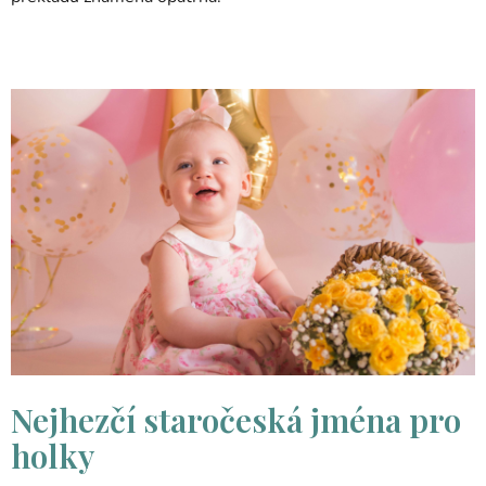
Nejhezčí staročeská jména pro
holky