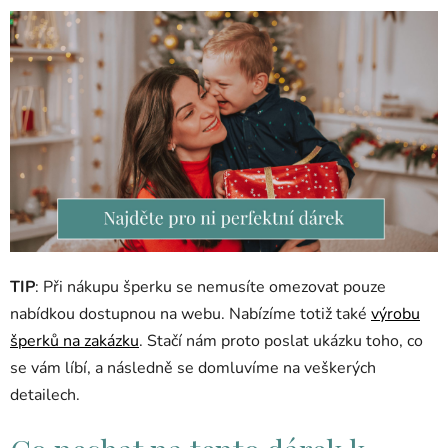
TIP
: Při nákupu šperku se nemusíte omezovat pouze
nabídkou dostupnou na webu. Nabízíme totiž také
výrobu
šperků na zakázku
. Stačí nám proto poslat ukázku toho, co
se vám líbí, a následně se domluvíme na veškerých
detailech.