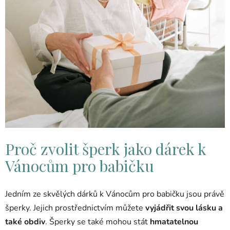
Proč zvolit šperk jako dárek k
Vánocům pro babičku
Jedním ze skvělých dárků k Vánocům pro babičku jsou právě
šperky. Jejich prostřednictvím můžete
vyjádřit svou lásku a
také obdiv
. Šperky se také mohou stát
hmatatelnou