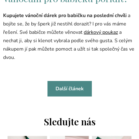
Kupujete vánoční dárek pro babičku na poslední chvíli
a
bojíte se, že by šperk již nestihl dorazit? I pro vás máme
řešení. Své babičce můžete věnovat
dárkový poukaz
a
nechat ji, aby si klenot vybrala podle svého gusta. S celým
nákupem jí pak můžete pomoct a užít si tak společný čas ve
dvou.
Další článek
Sledujte nás