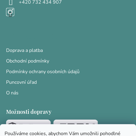
+420 732 434 907
Informace pro vás
Doprava a platba
Obchodní podmínky
Podmínky ochrany osobních údajů
Puncovní úřad
O nás
Možnosti dopravy
Používáme cookies, abychom Vám umožnili pohodlné