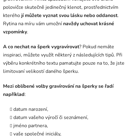
polovičce skutečně jedinečný klenot, prostřednictvím
kterého
jí můžete vyznat svou lásku nebo oddanost
.
Rytina na míru vám umožní
navždy uchovat krásné
vzpomínky
.
A co nechat na šperk vygravírovat
? Pokud nemáte
inspiraci, můžete využít některý z následujících tipů. Při
výběru konkrétního textu pamatujte pouze na to, že jste
limitovaní velikostí daného šperku.
Mezi oblíbené volby gravírování na šperky se řadí
například
:
datum narození,
datum vašeho výročí či seznámení,
jméno partnera,
vaše společné iniciály,