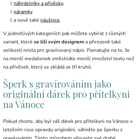
náhrdelníky a přívěsky
,
náramky
a nově také
náušnice
.
V jednotlivých kategoriích pak můžete vybírat z různých
variant, které
se liší svým designem
a přirozeně také
velikostí místa pro gravírovaný nápis. Pamatujte na to, že
na menší medailonek vměstnáte menší množství textu než
na přívěsek, který se skládá ze tří kruhů.
Šperk s gravírováním jako
originální dárek pro přítelkyni
na Vánoce
Pokud chcete, aby byl váš dárek pro přítelkyni na Vánoce v
letošním roce opravdu originální, sáhněte po šperku s
gravírováním. Tímto způsobem věnujete své drahé