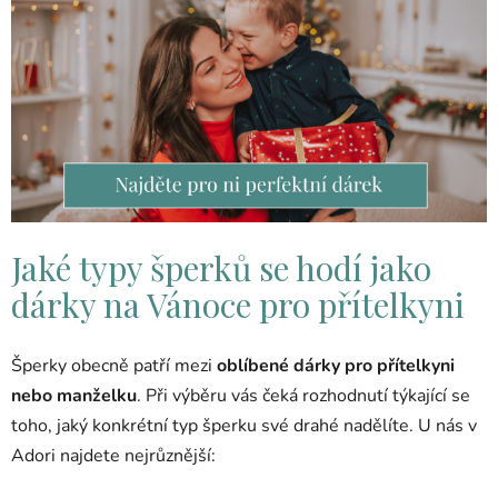
Jaké typy šperků se hodí jako
dárky na Vánoce pro přítelkyni
Šperky obecně patří mezi
oblíbené dárky pro přítelkyni
nebo manželku
. Při výběru vás čeká rozhodnutí týkající se
toho, jaký konkrétní typ šperku své drahé nadělíte. U nás v
Adori najdete nejrůznější: