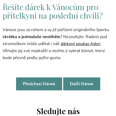
Řešíte dárek k Vánocům pro
přítelkyni na poslední chvíli?
Vánoce jsou za rohem a vy již pořízení originálního šperku
zkrátka a jednoduše nestíháte
? Nezoufejte. Radost pod
stromečkem může udělat i náš
dárkový poukaz Adori
.
Věnujte jej své nejdražší a nechte ji vybrat klenot, který
bude přesně podle jejího gusta.
Předchozí článek
Další článek
Sledujte nás