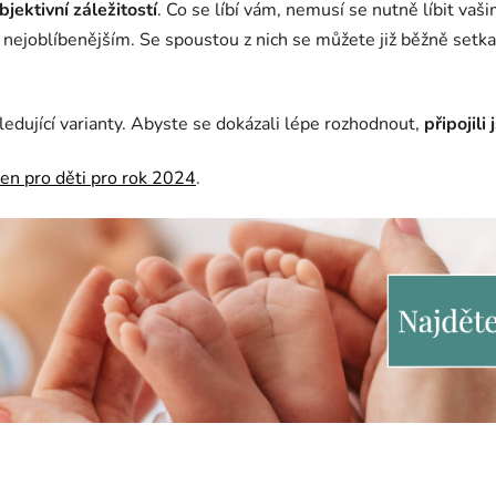
bjektivní záležitostí
. Co se líbí vám, nemusí se nutně líbit vaš
m nejoblíbenějším. Se spoustou z nich se můžete již běžně setka
ledující varianty. Abyste se dokázali lépe rozhodnout,
připojili
en pro děti pro rok 2024
.