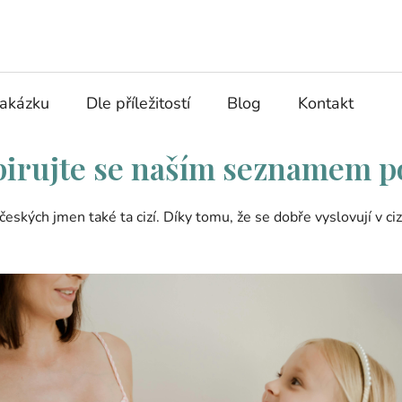
zakázku
Dle příležitostí
Blog
Kontakt
spirujte se naším seznamem p
ských jmen také ta cizí. Díky tomu, že se dobře vyslovují v cizíc