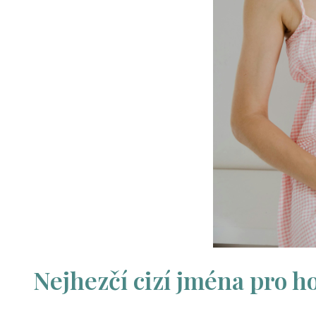
Nejhezčí cizí jména pro h