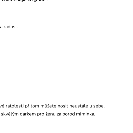
a radost.
vé ratolesti přitom můžete nosit neustále u sebe.
eň skvělým
dárkem pro ženu za porod miminka
.