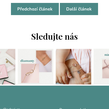
Předchozí článek
Další článek
Sledujte nás
Informace pro vás