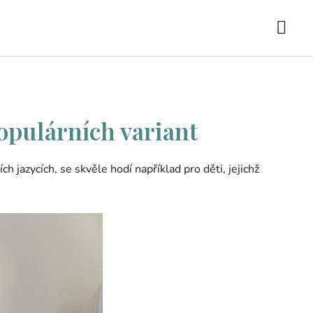
opulárních variant
h jazycích, se skvěle hodí například pro děti, jejichž