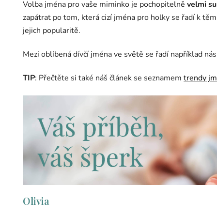
Volba jména pro vaše miminko je pochopitelně
velmi su
zapátrat po tom, která cizí jména pro holky se řadí k tě
jejich popularitě.
Mezi oblíbená dívčí jména ve světě se řadí například nás
TIP
: Přečtěte si také náš článek se seznamem
trendy jm
Olivia