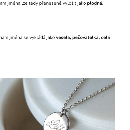
nam jména lze tedy přeneseně vyložit jako
plodná,
znam jména se vykládá jako
veselá, pečovatelka, celá