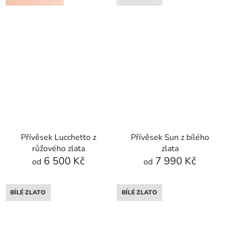
Přívěsek Lucchetto z
Přívěsek Sun z bílého
růžového zlata
zlata
6 500 Kč
7 990 Kč
od
od
BÍLÉ ZLATO
BÍLÉ ZLATO