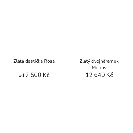
Zlatá destička Rosa
Zlatý dvojnáramek
Moons
7 500 Kč
12 640 Kč
od