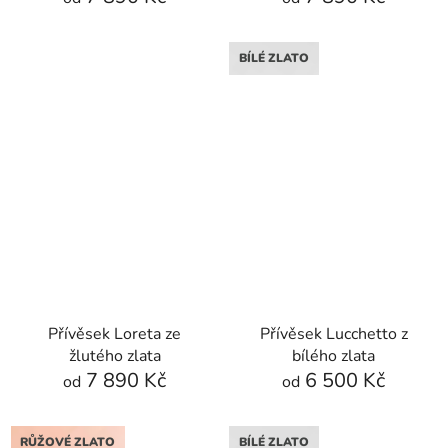
BÍLÉ ZLATO
Přívěsek Loreta ze
Přívěsek Lucchetto z
žlutého zlata
bílého zlata
7 890 Kč
6 500 Kč
od
od
RŮŽOVÉ ZLATO
BÍLÉ ZLATO