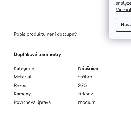
analýze
Více in
Nast
Popis produktu není dostupný
Doplňkové parametry
Kategorie
Náušnice
Materiál
stříbro
Ryzost
925
Kameny
zirkony
Povrchová úprava
rhodium