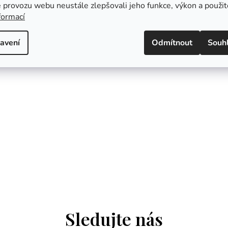
 provozu webu neustále zlepšovali jeho funkce, výkon a použit
formací
Popis
avení
Odmítnout
Souh
Sledujte nás