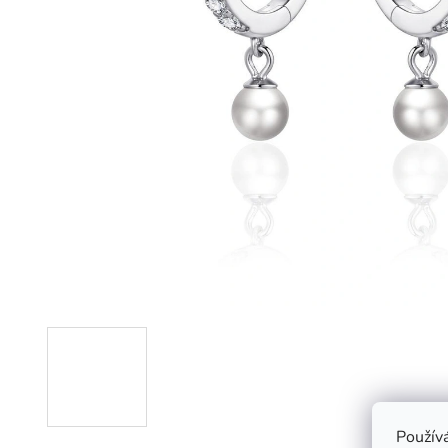
Použív