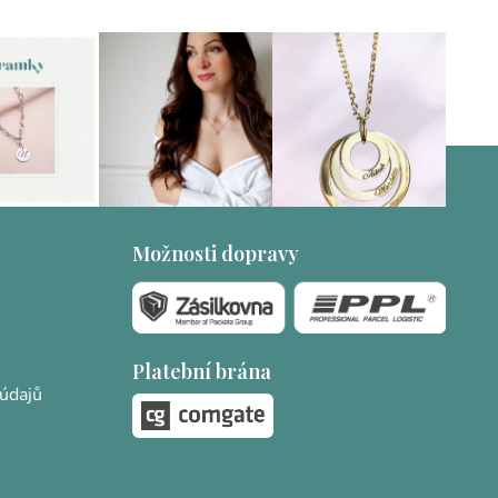
Možnosti dopravy
Platební brána
údajů