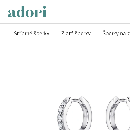
Přejít
na
obsah
Stříbrné šperky
Zlaté šperky
Šperky na 