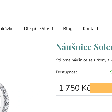
zakázku
Dle příležitostí
Blog
Kontakt
Náušnice Sol
Stříbrné náušnice se zirkony a
Dostupnost
1 750 Kč
Měrná cena: