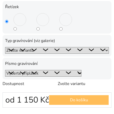
Řetízek
Typ gravírování (viz galerie)
Písmo gravírování
Dostupnost
Zvolte variantu
od
1 150 Kč
Do košíku
Měrná cena: