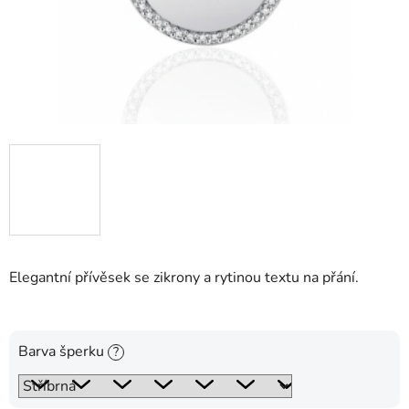
Elegantní přívěsek se zikrony a rytinou textu na přání.
Barva šperku
?