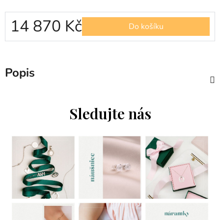
14 870 Kč
Do košíku
Měrná cena:
Popis
Sledujte nás